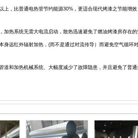
%以上，比普通电热管节约能源30%，更适合现代烤漆之节能增
境，加热系统无需大电流启动，散热迅速避免了燃油烤漆房存在的
本身远红外辐射加热，(而不是通过对流传导）而避免空气循环
了管道和加热机械系统、大幅度减少了故障隐患，并且避免了普通