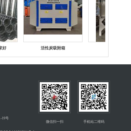
家好
活性炭吸附箱
焊烟除尘器
19号
微信扫一扫
手机站二维码