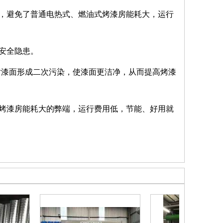
效，避免了普通电热式、燃油式烤漆房能耗大，运行
安全隐患。
对漆面形成二次污染，使漆面更洁净，从而提高烤漆
烤漆房能耗大的弊端，运行费用低，节能、好用就