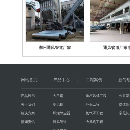
湖州通风管道厂家
通风管道厂家
网站首页
产品中心
工程案例
新闻
产品展示
大吊扇
负压风机工程
公司新
关于我们
冷风机
环保工程
媒体新
解决方案
焊烟除尘器
集气罩工程
常见问
新闻资讯
通风管道
冷风机工程