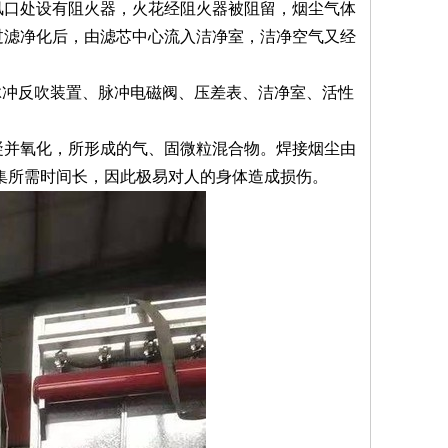
口处设有阻火器，火花经阻火器被阻留，烟尘气体
过滤净化后，由滤芯中心流入洁净室，洁净空气又经
脉冲反吹装置、脉冲电磁阀、压差表、洁净室、活性
并氧化，所形成的气、固微粒混合物。焊接烟尘由
聚集所需时间长，因此极易对人的身体造成损伤。