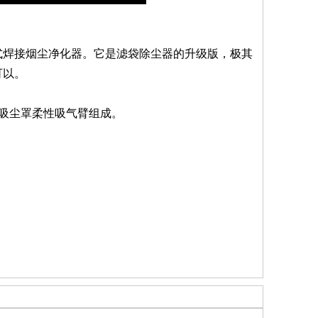
焊接烟尘净化器。它是滤袋除尘器的升级版，极其
可以。
吸尘罩柔性吸气臂组成。