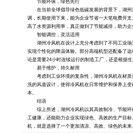
节能环保，绿色先行
在当前全球倡导绿色低碳发展的背景下，湖州冷
调，长期使用下来，能为企业节省一大笔电费开支
高了水资源利用率，真正做到了节能减排，助力企
智能调控，灵活适用
湖州冷风机在设计上充分考虑到了不同工业场景
实现个性化的降温体验。部分高端机型还配备了远
论是需要24小时连续运行的制造工厂，还是根据
易于维护，持久耐用
考虑到工业环境的复杂性，湖州冷风机在材质选
洗的风道设计，使得冷风机在日常维护和保养上变
本。
结语
综上所述，湖州冷风机以其高效制冷、节能环保
工健康，还能助力企业实现绿色、高效的生产目标
机，就是选择了一个更加清凉、高效、绿色的未来