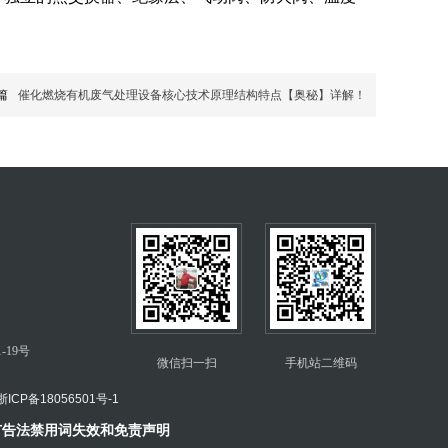
篇
催化燃烧有机废气处理设备核心技术原理结构特点【奥秘】详解！
19号
微信扫一扫
手机站二维码
浙ICP备18056501号
-1
广告法禁用词失效和免责声明