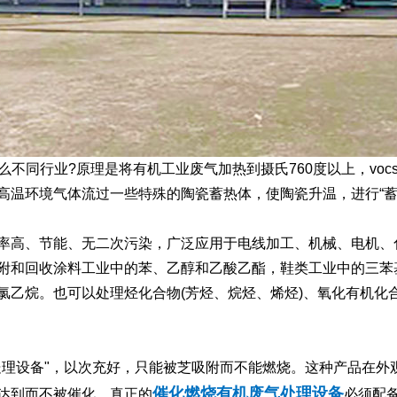
不同行业?原理是将有机工业废气加热到摄氏760度以上，vo
温环境气体流过一些特殊的陶瓷蓄热体，使陶瓷升温，进行“蓄热
高、节能、无二次污染，广泛应用于电线加工、机械、电机、
附和回收涂料工业中的苯、乙醇和乙酸乙酯，鞋类工业中的三苯基
乙烷。也可以处理烃化合物(芳烃、烷烃、烯烃)、氧化有机化合
设备"，以次充好，只能被芝吸附而不能燃烧。这种产品在外
催化燃烧有机废气处理设备
达到而不被催化。真正的
必须配