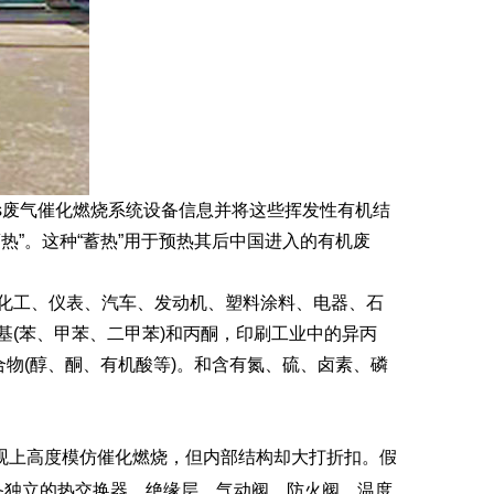
cs废气催化燃烧系统设备信息并将这些挥发性有机结
”。这种“蓄热”用于预热其后中国进入的有机废
化工、仪表、汽车、发动机、塑料涂料、电器、石
(苯、甲苯、二甲苯)和丙酮，印刷工业中的异丙
物(醇、酮、有机酸等)。和含有氮、硫、卤素、磷
观上高度模仿催化燃烧，但内部结构却大打折扣。假
备独立的热交换器、绝缘层、气动阀、防火阀、温度