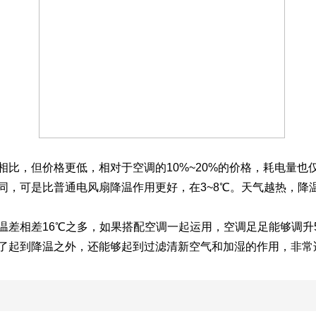
比，但价格更低，相对于空调的10%~20%的价格，耗电量也
同，可是比普通电风扇降温作用更好，在3~8℃。天气越热，降
差相差16℃之多，如果搭配空调一起运用，空调足足能够调升5
了起到降温之外，还能够起到过滤清新空气和加湿的作用，非常